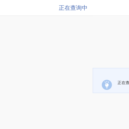
正在查询中
正在